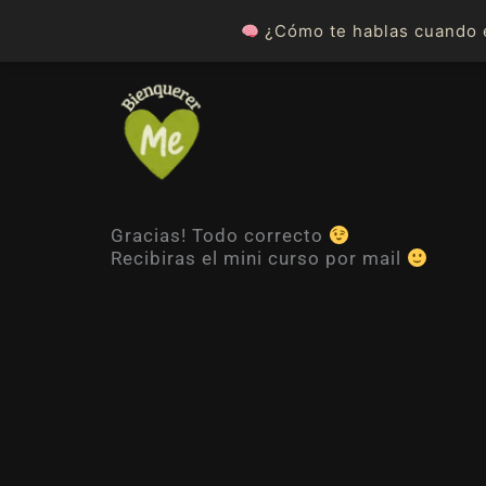
Ir
¿Cómo te hablas cuando e
al
contenido
Gracias! Todo correcto
Recibiras el mini curso por mail