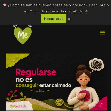
Ir
¿Cómo te hablas cuando estás bajo presión? Descúbrelo
al
en 2 minutos con el test gratuito →
contenido
×
Hacer test