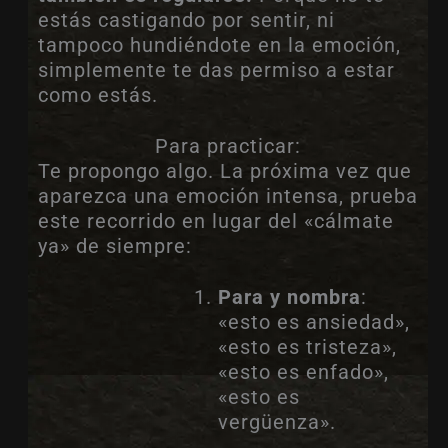
estás castigando por sentir, ni
tampoco hundiéndote en la emoción,
simplemente te das permiso a estar
como estás.
Para practicar:
Te propongo algo. La próxima vez que
aparezca una emoción intensa, prueba
este recorrido en lugar del «cálmate
ya» de siempre:
Para y nombra
:
«esto es ansiedad»,
«esto es tristeza»,
«esto es enfado»,
«esto es
vergüenza».