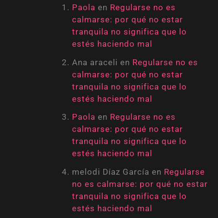
Paola
en
Regularse no es
calmarse: por qué no estar
tranquila no significa que lo
estés haciendo mal
Ana araceli
en
Regularse no es
calmarse: por qué no estar
tranquila no significa que lo
estés haciendo mal
Paola
en
Regularse no es
calmarse: por qué no estar
tranquila no significa que lo
estés haciendo mal
melodi Díaz García
en
Regularse
no es calmarse: por qué no estar
tranquila no significa que lo
estés haciendo mal