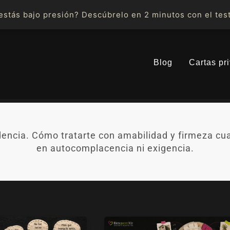
stás bajo presión? Descúbrelo en 2 minutos con el test
Blog
Cartas pr
ncia. Cómo tratarte con amabilidad y firmeza cuand
en autocomplacencia ni exigencia.
La