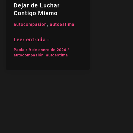
Contigo
Dejar de Luchar
Mismo
Contigo Mismo
,
autocompasión
autoestima
Leer entrada »
Paola
/
9 de enero de 2026
/
autocompasión
,
autoestima