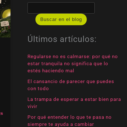
Buscar en el blog
Últimos artículos:
Regularse no es calmarse: por qué no
estar tranquila no significa que lo
estés haciendo mal
El cansancio de parecer que puedes
con todo
La trampa de esperar a estar bien para
vivir
26
Por qué entender lo que te pasa no
siempre te ayuda a cambiar