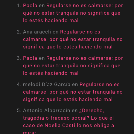
Paola
en
Regularse no es calmarse: por
qué no estar tranquila no significa que
lo estés haciendo mal
Ana araceli
en
Regularse no es
calmarse: por qué no estar tranquila no
significa que lo estés haciendo mal
Paola
en
Regularse no es calmarse: por
qué no estar tranquila no significa que
lo estés haciendo mal
melodi Díaz García
en
Regularse no es
calmarse: por qué no estar tranquila no
significa que lo estés haciendo mal
Antonio Albarracín
en
¿Derecho,
tragedia o fracaso social? Lo que el
caso de Noelia Castillo nos obliga a
mirar